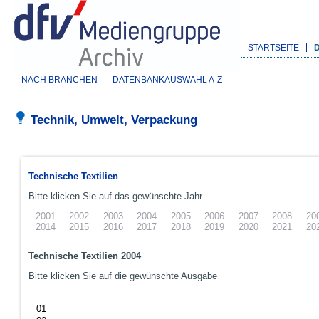
STARTSEITE
NACH BRANCHEN
DATENBANKAUSWAHL A-Z
Technik, Umwelt, Verpackung
Technische Textilien
Bitte klicken Sie auf das gewünschte Jahr.
2001
2002
2003
2004
2005
2006
2007
2008
20
2014
2015
2016
2017
2018
2019
2020
2021
20
Technische Textilien 2004
Bitte klicken Sie auf die gewünschte Ausgabe
01