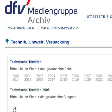
STARTSEITE
NACH BRANCHEN
DATENBANKAUSWAHL A-Z
Technik, Umwelt, Verpackung
Technische Textilien
Bitte klicken Sie auf das gewünschte Jahr.
2001
2002
2003
2004
2005
2006
2007
2008
20
2014
2015
2016
2017
2018
2019
2020
2021
20
Technische Textilien 2008
Bitte klicken Sie auf die gewünschte Ausgabe
01