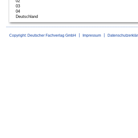
02
03
04
Deutschland
Copyright: Deutscher Fachverlag GmbH
Impressum
Datenschutzerklä