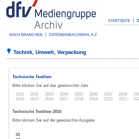
STARTSEITE
NACH BRANCHEN
DATENBANKAUSWAHL A-Z
Technik, Umwelt, Verpackung
Technische Textilien
Bitte klicken Sie auf das gewünschte Jahr.
2001
2002
2003
2004
2005
2006
2007
2008
20
2014
2015
2016
2017
2018
2019
2020
2021
20
Technische Textilien 2010
Bitte klicken Sie auf die gewünschte Ausgabe
01