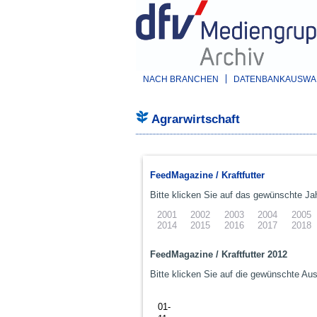
NACH BRANCHEN
DATENBANKAUSWAH
Agrarwirtschaft
FeedMagazine / Kraftfutter
Bitte klicken Sie auf das gewünschte Jah
2001
2002
2003
2004
2005
2014
2015
2016
2017
2018
FeedMagazine / Kraftfutter 2012
Bitte klicken Sie auf die gewünschte Au
01-