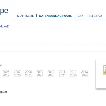
STARTSEITE
DATENBANKAUSWAHL
ABO
HILFE/FAQ
L A-Z
r.
2006
2007
2008
2009
2010
2011
2012
2013
2019
2020
2021
2022
2023
2024
2025
2026
sgabe