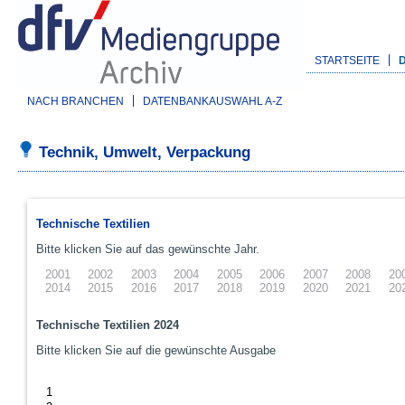
STARTSEITE
NACH BRANCHEN
DATENBANKAUSWAHL A-Z
Technik, Umwelt, Verpackung
Technische Textilien
Bitte klicken Sie auf das gewünschte Jahr.
2001
2002
2003
2004
2005
2006
2007
2008
20
2014
2015
2016
2017
2018
2019
2020
2021
20
Technische Textilien 2024
Bitte klicken Sie auf die gewünschte Ausgabe
1