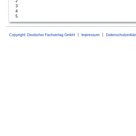
2
3
4
5
Copyright: Deutscher Fachverlag GmbH
Impressum
Datenschutzerklä