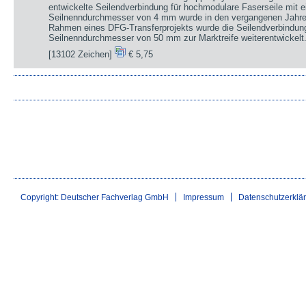
entwickelte Seilendverbindung für hochmodulare Faserseile mit 
Seilnenndurchmesser von 4 mm wurde in den vergangenen Jahren 
Rahmen eines DFG-Transferprojekts wurde die Seilendverbindung
Seilnenndurchmesser von 50 mm zur Marktreife weiterentwickelt
[13102 Zeichen]
€ 5,75
Copyright: Deutscher Fachverlag GmbH
Impressum
Datenschutzerklä