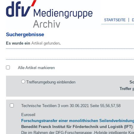
STARTSEITE
Suchergebnisse
Es wurde ein
Artikel gefunden
.
Alle Artikel markieren
Trefferumgebung einblenden
So
Treffer 
Technische Textilien 3 vom 30.06.2021 Seite 55,56,57,58
Euroseil
Forschungstransfer einer monolithischen Seilendverbindung
Benedikt Franck Institut für Fördertechnik und Logistik (IFT) 
Die im Rahmen der DFG-Forschergruppe „Hybride intelligente K