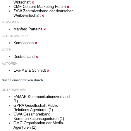
Wirtschaft
CMF Content Marketing Forum
ZAW Zentralverband der deutschen
Werbewirtschaft
PERSONEN:
Manfred Parteina
SCHLAGWORTE:
Kampagnen
ORTE:
Deutschland
AUTOREN:
Eva-Maria Schmidt
Suche einschränken durch...
UNTERNEHMEN
FAMAB Kommunikationsverband
(1)
GPRA Gesellschaft Public
Relations Agenturen (1)
GWA Gesamtverband
Kommunikationsagenturen (1)
OMG Organisation der Media-
Agenturen (1)