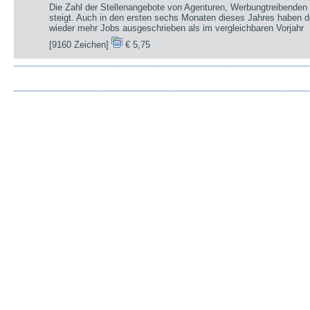
Die Zahl der Stellenangebote von Agenturen, Werbungtreibenden 
steigt. Auch in den ersten sechs Monaten dieses Jahres haben d
wieder mehr Jobs ausgeschrieben als im vergleichbaren Vorjahr
[9160 Zeichen]
€ 5,75