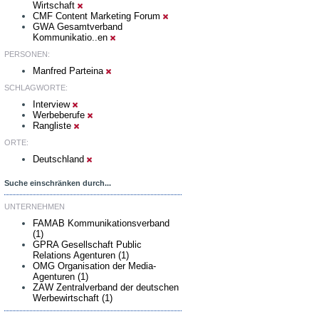
Wirtschaft
CMF Content Marketing Forum
GWA Gesamtverband
Kommunikatio..en
PERSONEN:
Manfred Parteina
SCHLAGWORTE:
Interview
Werbeberufe
Rangliste
ORTE:
Deutschland
Suche einschränken durch...
UNTERNEHMEN
FAMAB Kommunikationsverband
(1)
GPRA Gesellschaft Public
Relations Agenturen (1)
OMG Organisation der Media-
Agenturen (1)
ZAW Zentralverband der deutschen
Werbewirtschaft (1)