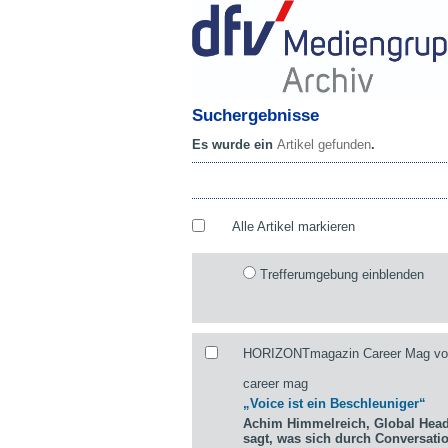
Suchergebnisse
Es wurde ein
Artikel gefunden
.
Alle Artikel markieren
Trefferumgebung einblenden
HORIZONTmagazin Career Mag vom
career mag
„Voice ist ein Beschleuniger“
Achim Himmelreich, Global Hea
sagt, was sich durch Conversati