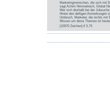
Marketingmenschen, die sich mit D
sagt Achim Himmelreich, Global 
Wer sich deshalb bei der Jobsuche
Hinter den deftigen Anmerkungen st
Umbruch, Marketer, die nichts mit
Wissen um diese Themen ist heute 
[10970 Zeichen]
€ 5,75