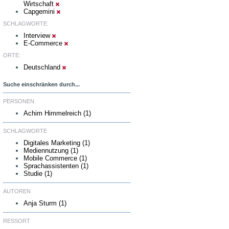
Wirtschaft
Capgemini
SCHLAGWORTE:
Interview
E-Commerce
ORTE:
Deutschland
Suche einschränken durch...
PERSONEN
Achim Himmelreich (1)
SCHLAGWORTE
Digitales Marketing (1)
Mediennutzung (1)
Mobile Commerce (1)
Sprachassistenten (1)
Studie (1)
AUTOREN
Anja Sturm (1)
RESSORT