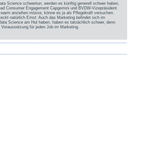
ata Science schwertun, werden es künftig generell schwer haben,
Head Consumer Engagement Capgemini und BVDW-Vizepräsident.
 warm anziehen müsse, könne es ja als Pflegekraft versuchen.
eckt natürlich Ernst: Auch das Marketing befindet sich im
 Data Science am Hut haben, haben es tatsächlich schwer, denn
Voraussetzung für jeden Job im Marketing.