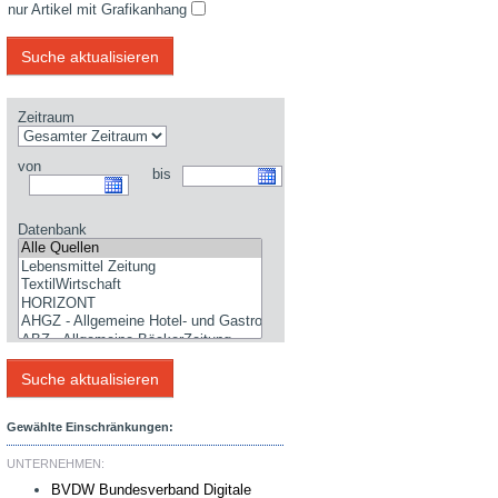
nur Artikel mit Grafikanhang
Zeitraum
von
bis
Datenbank
Gewählte Einschränkungen:
UNTERNEHMEN:
BVDW Bundesverband Digitale