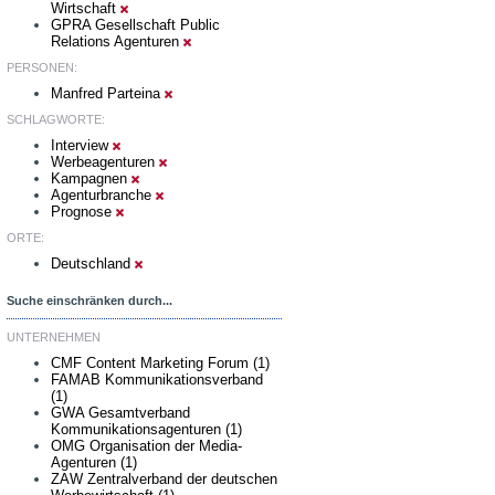
Wirtschaft
GPRA Gesellschaft Public
Relations Agenturen
PERSONEN:
Manfred Parteina
SCHLAGWORTE:
Interview
Werbeagenturen
Kampagnen
Agenturbranche
Prognose
ORTE:
Deutschland
Suche einschränken durch...
UNTERNEHMEN
CMF Content Marketing Forum (1)
FAMAB Kommunikationsverband
(1)
GWA Gesamtverband
Kommunikationsagenturen (1)
OMG Organisation der Media-
Agenturen (1)
ZAW Zentralverband der deutschen