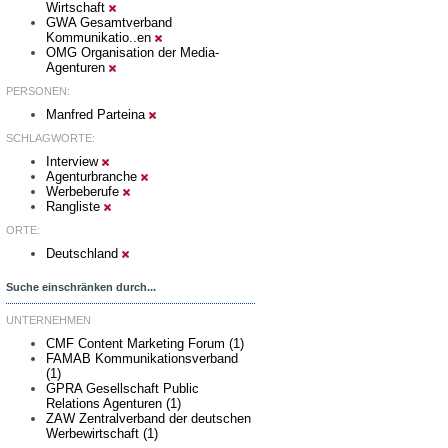
Wirtschaft
GWA Gesamtverband
Kommunikatio..en
OMG Organisation der Media-
Agenturen
PERSONEN:
Manfred Parteina
SCHLAGWORTE:
Interview
Agenturbranche
Werbeberufe
Rangliste
ORTE:
Deutschland
Suche einschränken durch...
UNTERNEHMEN
CMF Content Marketing Forum (1)
FAMAB Kommunikationsverband
(1)
GPRA Gesellschaft Public
Relations Agenturen (1)
ZAW Zentralverband der deutschen
Werbewirtschaft (1)