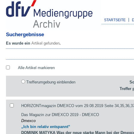
STARTSEITE
Suchergebnisse
Es wurde ein
Artikel gefunden
.
Alle Artikel markieren
Trefferumgebung einblenden
So
Treffer 
HORIZONTmagazin DMEXCO vom 29.08.2019 Seite 34,35,36,3
Das Magazin zur DMEXCO 2019 - DMEXCO
Dmexco
„Ich bin relativ entspannt“
DOMINIK MATYKA Was der neue starke Mann bei der Dmexco 