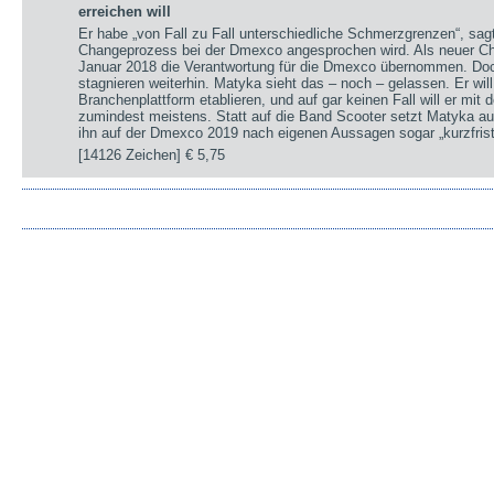
erreichen will
Er habe „von Fall zu Fall unterschiedliche Schmerzgrenzen“, sa
Changeprozess bei der Dmexco angesprochen wird. Als neuer Chi
Januar 2018 die Verantwortung für die Dmexco übernommen. Doc
stagnieren weiterhin. Matyka sieht das – noch – gelassen. Er wil
Branchenplattform etablieren, und auf gar keinen Fall will er mi
zumindest meistens. Statt auf die Band Scooter setzt Matyka au
ihn auf der Dmexco 2019 nach eigenen Aussagen sogar „kurzfrist
[14126 Zeichen]
€ 5,75