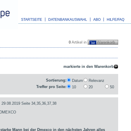
STARTSEITE
DATENBANKAUSWAHL
ABO
HILFE/FAQ
0
Artikel in
Warenkorb
Sortierung:
Datum
Relevanz
Treffer pro Seite:
10
20
50
.08.2019 Seite 34,35,36,37,38
- DMEXCO
arke Mann bei der Dmexco in den nächsten Jahren alles