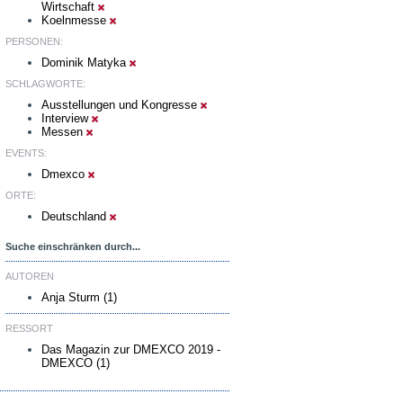
Wirtschaft
Koelnmesse
PERSONEN:
Dominik Matyka
SCHLAGWORTE:
Ausstellungen und Kongresse
Interview
Messen
EVENTS:
Dmexco
ORTE:
Deutschland
Suche einschränken durch...
AUTOREN
Anja Sturm (1)
RESSORT
Das Magazin zur DMEXCO 2019 -
DMEXCO (1)