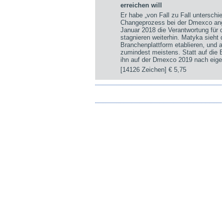
erreichen will
Er habe „von Fall zu Fall untersch
Changeprozess bei der Dmexco ange
Januar 2018 die Verantwortung für
stagnieren weiterhin. Matyka sieht
Branchenplattform etablieren, und a
zumindest meistens. Statt auf die
ihn auf der Dmexco 2019 nach eige
[14126 Zeichen]
€ 5,75