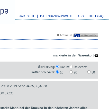
STARTSEITE
DATENBANKAUSWAHL
ABO
HILFE/FAQ
0
Artikel in
Warenkorb
Sortierung:
Datum
Relevanz
Treffer pro Seite:
10
20
50
.08.2019 Seite 34,35,36,37,38
- DMEXCO
arke Mann bei der Dmexco in den nächsten Jahren alles