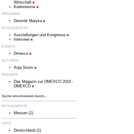
Wirtschaft
Koelnmesse
PERSONEN:
Dominik Matyka
SCHLAGWORTE:
Ausstellungen und Kongresse
Interview
EVENTS:
Dmexco
AUTOREN:
Anja Sturm
RESSORT:
Das Magazin zur DMEXCO 2019 -
DMEXCO
Suche einschränken durch...
SCHLAGWORTE
Messen (1)
ORTE
Deutschland (1)