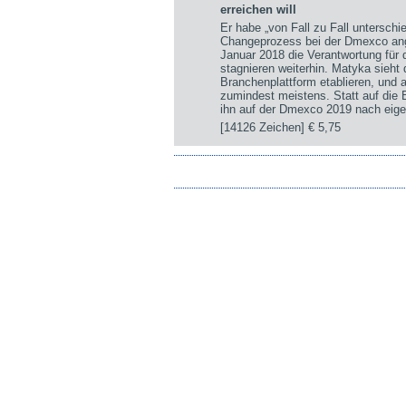
erreichen will
Er habe „von Fall zu Fall untersch
Changeprozess bei der Dmexco ange
Januar 2018 die Verantwortung für
stagnieren weiterhin. Matyka sieht
Branchenplattform etablieren, und a
zumindest meistens. Statt auf die
ihn auf der Dmexco 2019 nach eige
[14126 Zeichen]
€ 5,75