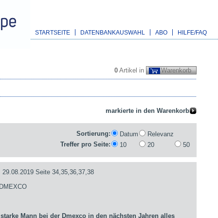
STARTSEITE
DATENBANKAUSWAHL
ABO
HILFE/FAQ
0
Artikel in
Warenkorb
Sortierung:
Datum
Relevanz
Treffer pro Seite:
10
20
50
.08.2019 Seite 34,35,36,37,38
- DMEXCO
arke Mann bei der Dmexco in den nächsten Jahren alles