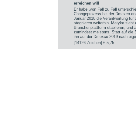
erreichen will
Er habe „von Fall zu Fall untersch
Changeprozess bei der Dmexco ange
Januar 2018 die Verantwortung für
stagnieren weiterhin. Matyka sieht
Branchenplattform etablieren, und a
zumindest meistens. Statt auf die
ihn auf der Dmexco 2019 nach eige
[14126 Zeichen]
€ 5,75