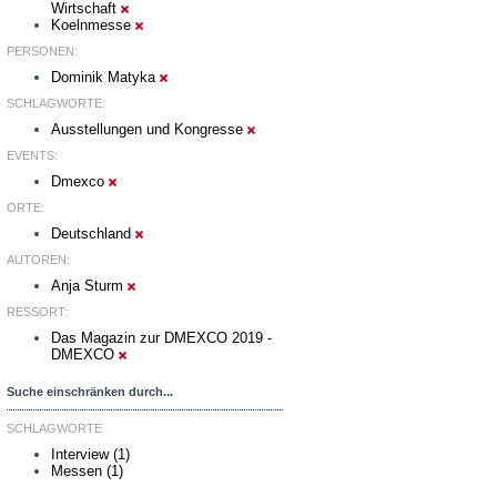
Wirtschaft
Koelnmesse
PERSONEN:
Dominik Matyka
SCHLAGWORTE:
Ausstellungen und Kongresse
EVENTS:
Dmexco
ORTE:
Deutschland
AUTOREN:
Anja Sturm
RESSORT:
Das Magazin zur DMEXCO 2019 -
DMEXCO
Suche einschränken durch...
SCHLAGWORTE
Interview (1)
Messen (1)