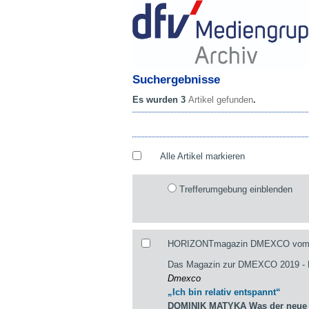
Suchergebnisse
Es wurden 3
Artikel gefunden
.
Alle Artikel markieren
Trefferumgebung einblenden
HORIZONTmagazin DMEXCO vom 29
Das Magazin zur DMEXCO 2019 
Dmexco
„Ich bin relativ entspannt“
DOMINIK MATYKA Was der neue st