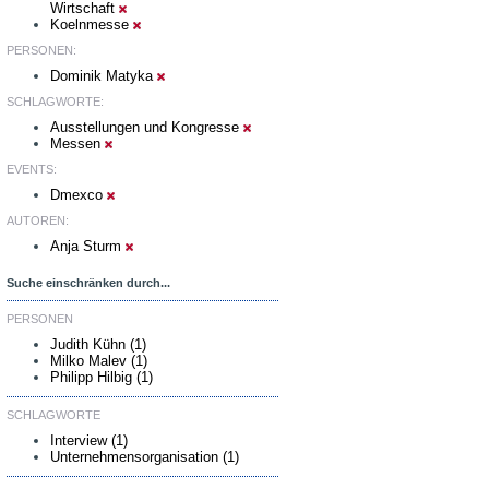
Wirtschaft
Koelnmesse
PERSONEN:
Dominik Matyka
SCHLAGWORTE:
Ausstellungen und Kongresse
Messen
EVENTS:
Dmexco
AUTOREN:
Anja Sturm
Suche einschränken durch...
PERSONEN
Judith Kühn (1)
Milko Malev (1)
Philipp Hilbig (1)
SCHLAGWORTE
Interview (1)
Unternehmensorganisation (1)