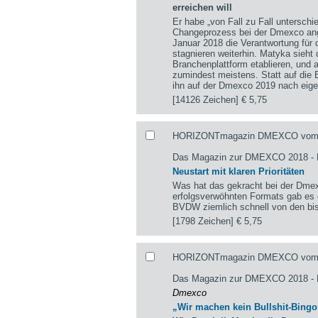
erreichen will
Er habe „von Fall zu Fall untersch
Changeprozess bei der Dmexco ange
Januar 2018 die Verantwortung für
stagnieren weiterhin. Matyka sieht
Branchenplattform etablieren, und a
zumindest meistens. Statt auf die
ihn auf der Dmexco 2019 nach eige
[14126 Zeichen]
€ 5,75
HORIZONTmagazin DMEXCO vom 3
Das Magazin zur DMEXCO 2018 - E
Neustart mit klaren Prioritäten
Was hat das gekracht bei der Dmex
erfolgsverwöhnten Formats gab es
BVDW ziemlich schnell von den bis
[1798 Zeichen]
€ 5,75
HORIZONTmagazin DMEXCO vom 30
Das Magazin zur DMEXCO 2018 
Dmexco
„Wir machen kein Bullshit-Bingo