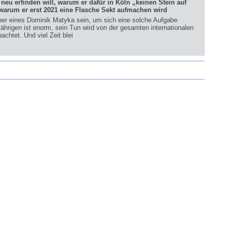
eu erfinden will, warum er dafür in Köln „keinen Stein auf
arum er erst 2021 eine Flasche Sekt aufmachen wird
er eines Dominik Matyka sein, um sich eine solche Aufgabe
ährigen ist enorm, sein Tun wird von der gesamten internationalen
chtet. Und viel Zeit blei