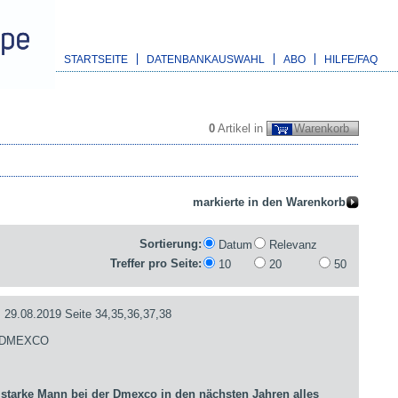
STARTSEITE
DATENBANKAUSWAHL
ABO
HILFE/FAQ
0
Artikel in
Warenkorb
Sortierung:
Datum
Relevanz
Treffer pro Seite:
10
20
50
.08.2019 Seite 34,35,36,37,38
- DMEXCO
arke Mann bei der Dmexco in den nächsten Jahren alles