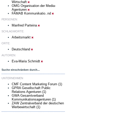
Wirtschaft
OMG Organisation der Media-
Agenturen
FAMAB Kommunikatio..nd
PERSONEN:
Manfred Parteina
SCHLAGWORTE:
Arbeitsmarkt
ORTE:
Deutschland
AUTOREN:
Eva-Maria Schmidt
Suche einschränken durch...
UNTERNEHMEN
CMF Content Marketing Forum (1)
GPRA Gesellschaft Public
Relations Agenturen (1)
GWA Gesamtverband
Kommunikationsagenturen (1)
ZAW Zentralverband der deutschen
Werbewirtschaft (1)