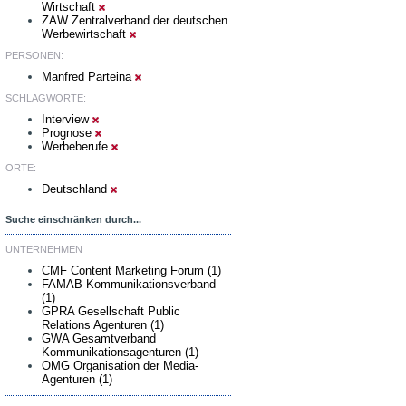
Wirtschaft
ZAW Zentralverband der deutschen
Werbewirtschaft
PERSONEN:
Manfred Parteina
SCHLAGWORTE:
Interview
Prognose
Werbeberufe
ORTE:
Deutschland
Suche einschränken durch...
UNTERNEHMEN
CMF Content Marketing Forum (1)
FAMAB Kommunikationsverband
(1)
GPRA Gesellschaft Public
Relations Agenturen (1)
GWA Gesamtverband
Kommunikationsagenturen (1)
OMG Organisation der Media-
Agenturen (1)