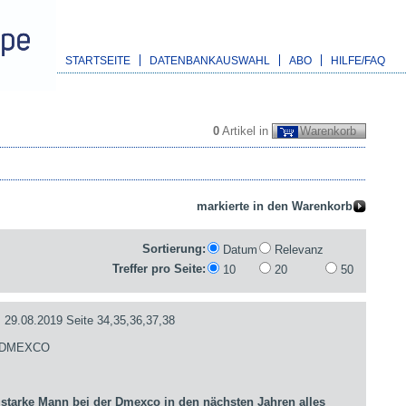
STARTSEITE
DATENBANKAUSWAHL
ABO
HILFE/FAQ
0
Artikel in
Warenkorb
Sortierung:
Datum
Relevanz
Treffer pro Seite:
10
20
50
.08.2019 Seite 34,35,36,37,38
- DMEXCO
arke Mann bei der Dmexco in den nächsten Jahren alles