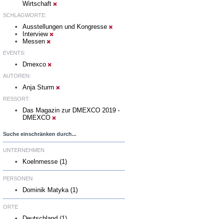
Wirtschaft
SCHLAGWORTE:
Ausstellungen und Kongresse
Interview
Messen
EVENTS:
Dmexco
AUTOREN:
Anja Sturm
RESSORT:
Das Magazin zur DMEXCO 2019 -
DMEXCO
Suche einschränken durch...
UNTERNEHMEN
Koelnmesse (1)
PERSONEN
Dominik Matyka (1)
ORTE
Deutschland (1)