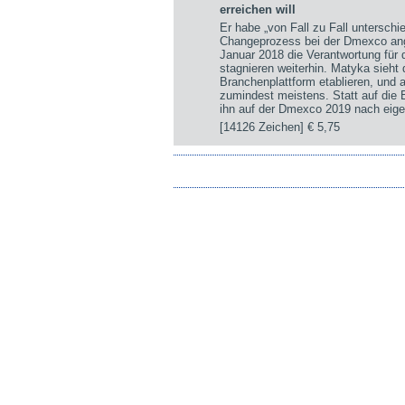
erreichen will
Er habe „von Fall zu Fall untersch
Changeprozess bei der Dmexco ange
Januar 2018 die Verantwortung für
stagnieren weiterhin. Matyka sieht
Branchenplattform etablieren, und a
zumindest meistens. Statt auf die
ihn auf der Dmexco 2019 nach eige
[14126 Zeichen]
€ 5,75