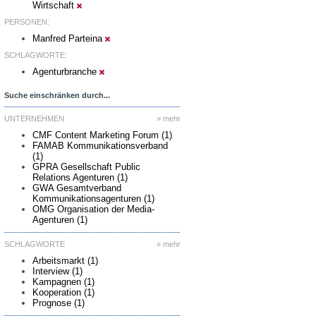
Wirtschaft
PERSONEN:
Manfred Parteina
SCHLAGWORTE:
Agenturbranche
Suche einschränken durch...
UNTERNEHMEN
» mehr
CMF Content Marketing Forum (1)
FAMAB Kommunikationsverband
(1)
GPRA Gesellschaft Public
Relations Agenturen (1)
GWA Gesamtverband
Kommunikationsagenturen (1)
OMG Organisation der Media-
Agenturen (1)
SCHLAGWORTE
» mehr
Arbeitsmarkt (1)
Interview (1)
Kampagnen (1)
Kooperation (1)
Prognose (1)