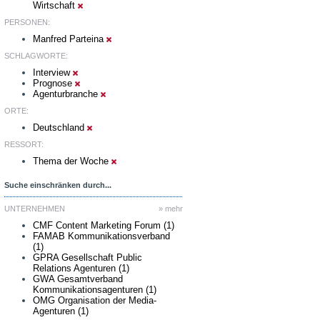
Wirtschaft
PERSONEN:
Manfred Parteina
SCHLAGWORTE:
Interview
Prognose
Agenturbranche
ORTE:
Deutschland
RESSORT:
Thema der Woche
Suche einschränken durch...
UNTERNEHMEN
» mehr
CMF Content Marketing Forum (1)
FAMAB Kommunikationsverband
(1)
GPRA Gesellschaft Public
Relations Agenturen (1)
GWA Gesamtverband
Kommunikationsagenturen (1)
OMG Organisation der Media-
Agenturen (1)