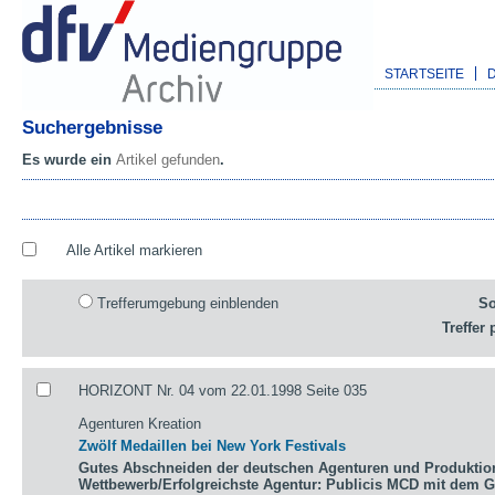
STARTSEITE
Suchergebnisse
Es wurde ein
Artikel gefunden
.
Alle Artikel markieren
Trefferumgebung einblenden
So
Treffer 
HORIZONT Nr. 04 vom 22.01.1998 Seite 035
Agenturen Kreation
Zwölf Medaillen bei New York Festivals
Gutes Abschneiden der deutschen Agenturen und Produktio
Wettbewerb/Erfolgreichste Agentur: Publicis MCD mit dem 