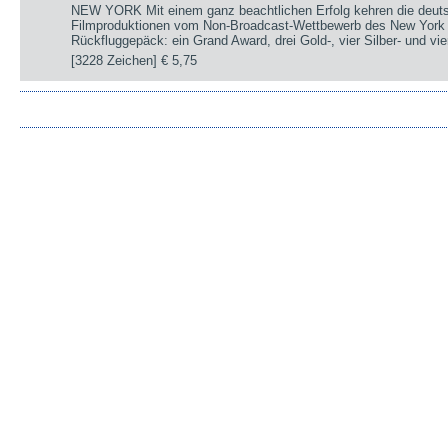
NEW YORK Mit einem ganz beachtlichen Erfolg kehren die deut
Filmproduktionen vom Non-Broadcast-Wettbewerb des New York 
Rückfluggepäck: ein Grand Award, drei Gold-, vier Silber- und v
[3228 Zeichen]
€ 5,75