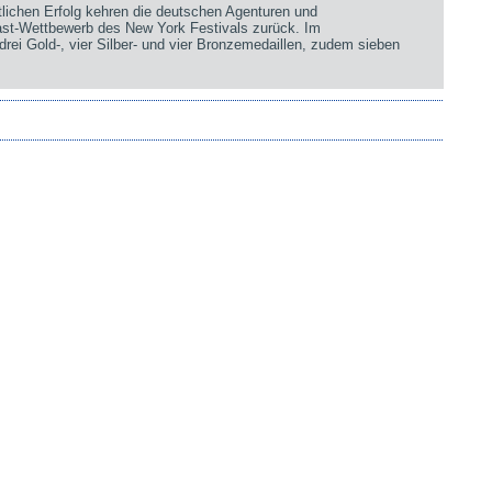
chen Erfolg kehren die deutschen Agenturen und
st-Wettbewerb des New York Festivals zurück. Im
rei Gold-, vier Silber- und vier Bronzemedaillen, zudem sieben