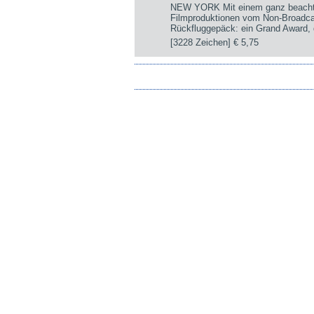
NEW YORK Mit einem ganz beachtli
Filmproduktionen vom Non-Broadca
Rückfluggepäck: ein Grand Award, d
[3228 Zeichen]
€ 5,75