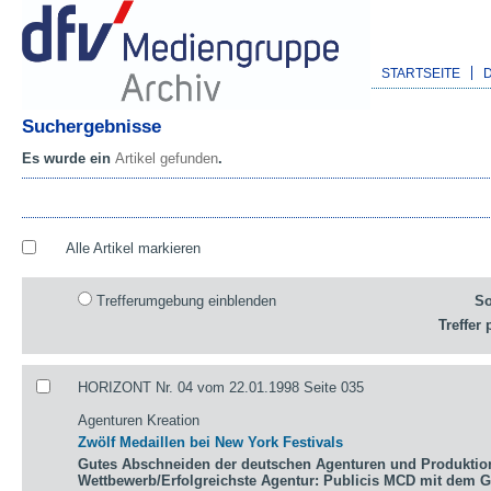
STARTSEITE
Suchergebnisse
Es wurde ein
Artikel gefunden
.
Alle Artikel markieren
Trefferumgebung einblenden
So
Treffer 
HORIZONT Nr. 04 vom 22.01.1998 Seite 035
Agenturen Kreation
Zwölf Medaillen bei New York Festivals
Gutes Abschneiden der deutschen Agenturen und Produktio
Wettbewerb/Erfolgreichste Agentur: Publicis MCD mit dem 