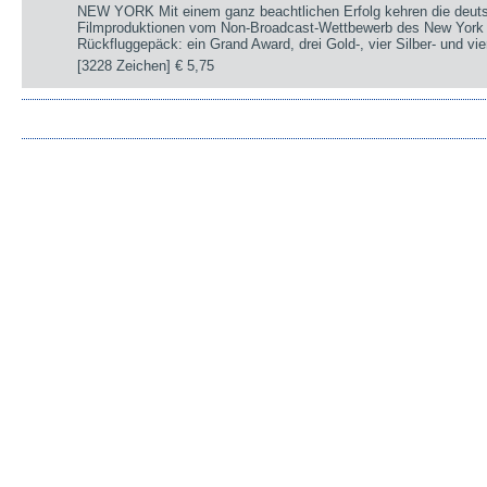
NEW YORK Mit einem ganz beachtlichen Erfolg kehren die deut
Filmproduktionen vom Non-Broadcast-Wettbewerb des New York 
Rückfluggepäck: ein Grand Award, drei Gold-, vier Silber- und v
[3228 Zeichen]
€ 5,75