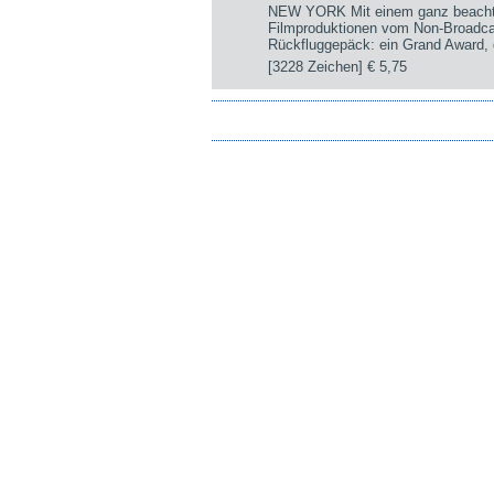
NEW YORK Mit einem ganz beachtli
Filmproduktionen vom Non-Broadca
Rückfluggepäck: ein Grand Award, d
[3228 Zeichen]
€ 5,75