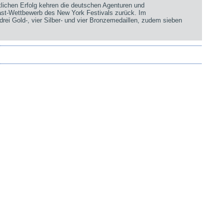
chen Erfolg kehren die deutschen Agenturen und
st-Wettbewerb des New York Festivals zurück. Im
rei Gold-, vier Silber- und vier Bronzemedaillen, zudem sieben