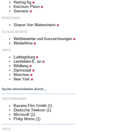
Harting Ag
Ketchum Pleon
Siemens
PERSONEN:
Sharon Von Wietersheim
SCHLAGWORTE:
Wettbewerbe und Auszeichnungen
Werbefilme
ORTE:
Ludwigsburg
Leinfelden-E..en
Wildberg
Darmstadt
München
New York
Suche einschränken durch...
UNTERNEHMEN
Bavaria Film Gmbh (1)
Deutsche Telekom (1)
Microsoft (1)
Philip Morris (1)
ORTE