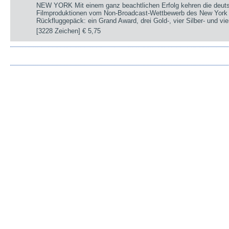
NEW YORK Mit einem ganz beachtlichen Erfolg kehren die deut
Filmproduktionen vom Non-Broadcast-Wettbewerb des New York 
Rückfluggepäck: ein Grand Award, drei Gold-, vier Silber- und v
[3228 Zeichen]
€ 5,75