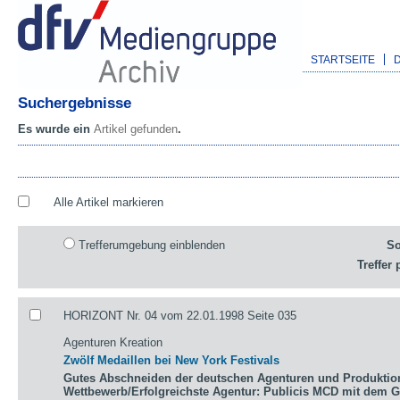
STARTSEITE
Suchergebnisse
Es wurde ein
Artikel gefunden
.
Alle Artikel markieren
Trefferumgebung einblenden
So
Treffer 
HORIZONT Nr. 04 vom 22.01.1998 Seite 035
Agenturen Kreation
Zwölf Medaillen bei New York Festivals
Gutes Abschneiden der deutschen Agenturen und Produktio
Wettbewerb/Erfolgreichste Agentur: Publicis MCD mit dem 