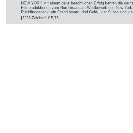
NEW YORK Mit einem ganz beachtlichen Erfolg kehren die deut
Filmproduktionen vom Non-Broadcast-Wettbewerb des New York 
Rückfluggepäck: ein Grand Award, drei Gold-, vier Silber- und v
[3228 Zeichen]
€ 5,75