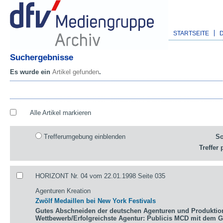
STARTSEITE
Suchergebnisse
Es wurde ein
Artikel gefunden
.
Alle Artikel markieren
Trefferumgebung einblenden
So
Treffer 
HORIZONT Nr. 04 vom 22.01.1998 Seite 035
Agenturen Kreation
Zwölf Medaillen bei New York Festivals
Gutes Abschneiden der deutschen Agenturen und Produktio
Wettbewerb/Erfolgreichste Agentur: Publicis MCD mit dem 