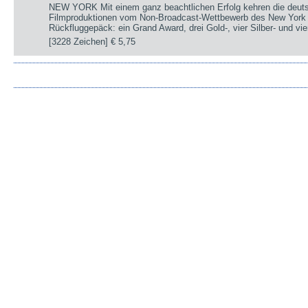
NEW YORK Mit einem ganz beachtlichen Erfolg kehren die deut
Filmproduktionen vom Non-Broadcast-Wettbewerb des New York 
Rückfluggepäck: ein Grand Award, drei Gold-, vier Silber- und v
[3228 Zeichen]
€ 5,75