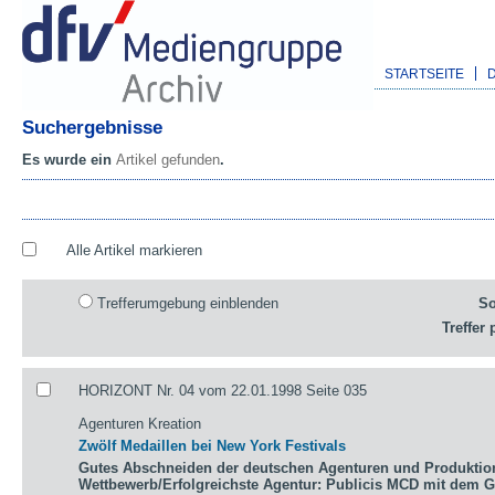
STARTSEITE
Suchergebnisse
Es wurde ein
Artikel gefunden
.
Alle Artikel markieren
Trefferumgebung einblenden
So
Treffer 
HORIZONT Nr. 04 vom 22.01.1998 Seite 035
Agenturen Kreation
Zwölf Medaillen bei New York Festivals
Gutes Abschneiden der deutschen Agenturen und Produktio
Wettbewerb/Erfolgreichste Agentur: Publicis MCD mit dem 