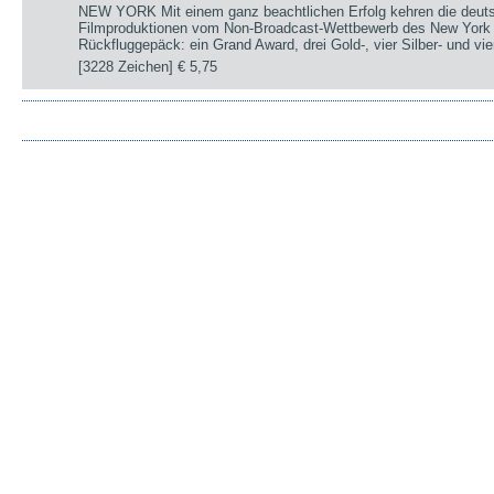
NEW YORK Mit einem ganz beachtlichen Erfolg kehren die deut
Filmproduktionen vom Non-Broadcast-Wettbewerb des New York 
Rückfluggepäck: ein Grand Award, drei Gold-, vier Silber- und v
[3228 Zeichen]
€ 5,75