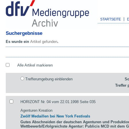
STARTSEITE
Suchergebnisse
Es wurde ein
Artikel gefunden
.
Alle Artikel markieren
Trefferumgebung einblenden
So
Treffer 
HORIZONT Nr. 04 vom 22.01.1998 Seite 035
Agenturen Kreation
Zwölf Medaillen bei New York Festivals
Gutes Abschneiden der deutschen Agenturen und Produktio
Wettbewerb/Erfolgreichste Agentur: Publicis MCD mit dem 