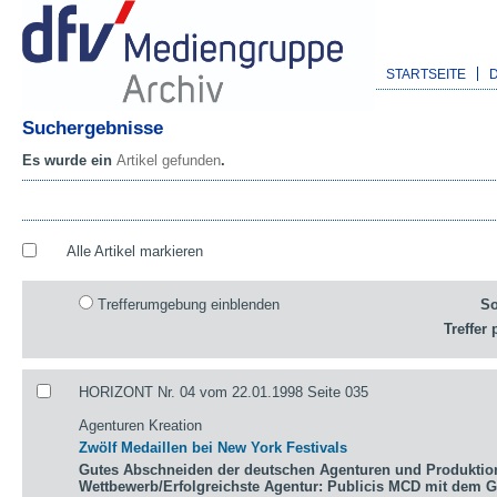
STARTSEITE
Suchergebnisse
Es wurde ein
Artikel gefunden
.
Alle Artikel markieren
Trefferumgebung einblenden
So
Treffer 
HORIZONT Nr. 04 vom 22.01.1998 Seite 035
Agenturen Kreation
Zwölf Medaillen bei New York Festivals
Gutes Abschneiden der deutschen Agenturen und Produktio
Wettbewerb/Erfolgreichste Agentur: Publicis MCD mit dem 