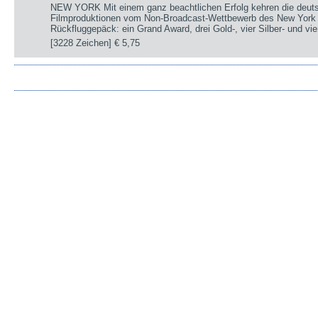
NEW YORK Mit einem ganz beachtlichen Erfolg kehren die deut
Filmproduktionen vom Non-Broadcast-Wettbewerb des New York 
Rückfluggepäck: ein Grand Award, drei Gold-, vier Silber- und v
[3228 Zeichen]
€ 5,75