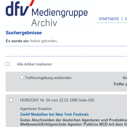
STARTSEITE
Suchergebnisse
Es wurde ein
Artikel gefunden
.
Alle Artikel markieren
Trefferumgebung einblenden
So
Treffer 
HORIZONT Nr. 04 vom 22.01.1998 Seite 035
Agenturen Kreation
Zwölf Medaillen bei New York Festivals
Gutes Abschneiden der deutschen Agenturen und Produktio
Wettbewerb/Erfolgreichste Agentur: Publicis MCD mit dem 