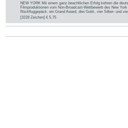
NEW YORK Mit einem ganz beachtlichen Erfolg kehren die deut
Filmproduktionen vom Non-Broadcast-Wettbewerb des New York 
Rückfluggepäck: ein Grand Award, drei Gold-, vier Silber- und v
[3228 Zeichen]
€ 5,75