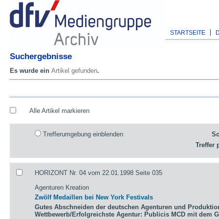
STARTSEITE
Suchergebnisse
Es wurde ein
Artikel gefunden
.
Alle Artikel markieren
Trefferumgebung einblenden
So
Treffer 
HORIZONT Nr. 04 vom 22.01.1998 Seite 035
Agenturen Kreation
Zwölf Medaillen bei New York Festivals
Gutes Abschneiden der deutschen Agenturen und Produktio
Wettbewerb/Erfolgreichste Agentur: Publicis MCD mit dem 