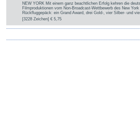
NEW YORK Mit einem ganz beachtlichen Erfolg kehren die deut
Filmproduktionen vom Non-Broadcast-Wettbewerb des New York 
Rückfluggepäck: ein Grand Award, drei Gold-, vier Silber- und v
[3228 Zeichen]
€ 5,75