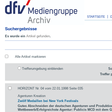
STARTSEITE
Suchergebnisse
Es wurde ein
Artikel gefunden
.
Alle Artikel markieren
Trefferumgebung einblenden
So
Treffer 
HORIZONT Nr. 04 vom 22.01.1998 Seite 035
Agenturen Kreation
Zwölf Medaillen bei New York Festivals
Gutes Abschneiden der deutschen Agenturen und Produktio
Wettbewerb/Erfolgreichste Agentur: Publicis MCD mit dem 