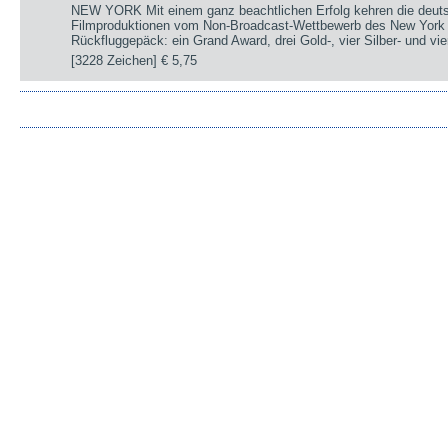
NEW YORK Mit einem ganz beachtlichen Erfolg kehren die deut
Filmproduktionen vom Non-Broadcast-Wettbewerb des New York 
Rückfluggepäck: ein Grand Award, drei Gold-, vier Silber- und v
[3228 Zeichen]
€ 5,75