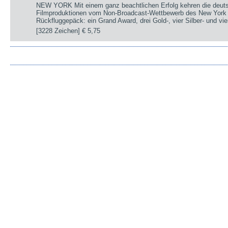
NEW YORK Mit einem ganz beachtlichen Erfolg kehren die deut
Filmproduktionen vom Non-Broadcast-Wettbewerb des New York 
Rückfluggepäck: ein Grand Award, drei Gold-, vier Silber- und v
[3228 Zeichen]
€ 5,75