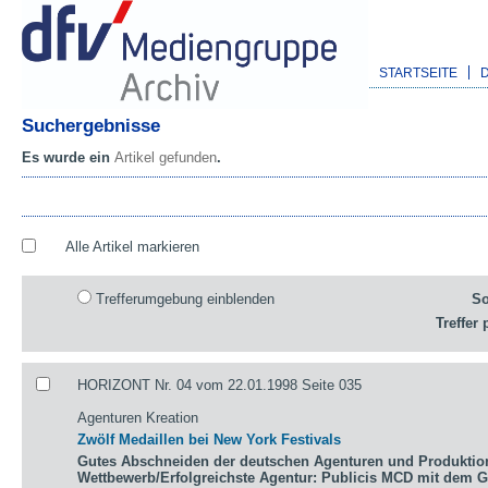
STARTSEITE
Suchergebnisse
Es wurde ein
Artikel gefunden
.
Alle Artikel markieren
Trefferumgebung einblenden
So
Treffer 
HORIZONT Nr. 04 vom 22.01.1998 Seite 035
Agenturen Kreation
Zwölf Medaillen bei New York Festivals
Gutes Abschneiden der deutschen Agenturen und Produktio
Wettbewerb/Erfolgreichste Agentur: Publicis MCD mit dem 