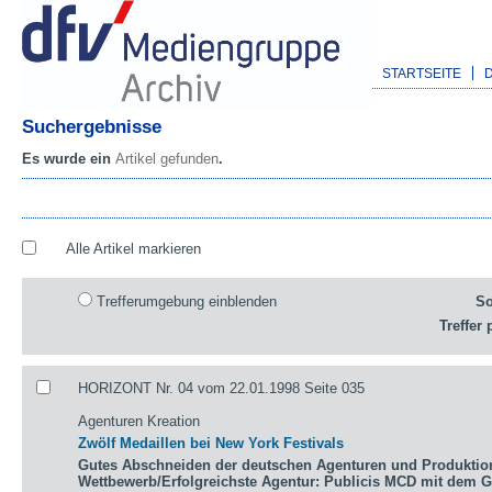
STARTSEITE
Suchergebnisse
Es wurde ein
Artikel gefunden
.
Alle Artikel markieren
Trefferumgebung einblenden
So
Treffer 
HORIZONT Nr. 04 vom 22.01.1998 Seite 035
Agenturen Kreation
Zwölf Medaillen bei New York Festivals
Gutes Abschneiden der deutschen Agenturen und Produktio
Wettbewerb/Erfolgreichste Agentur: Publicis MCD mit dem 