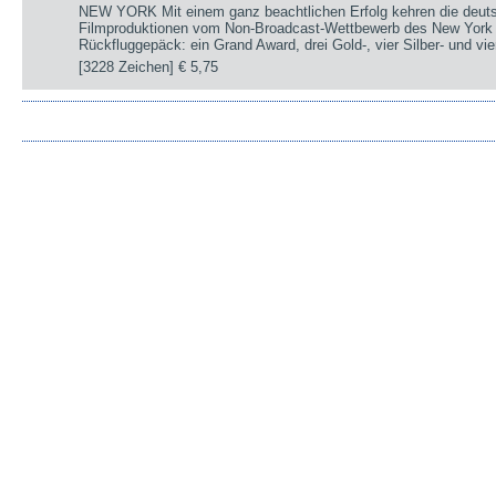
NEW YORK Mit einem ganz beachtlichen Erfolg kehren die deut
Filmproduktionen vom Non-Broadcast-Wettbewerb des New York 
Rückfluggepäck: ein Grand Award, drei Gold-, vier Silber- und v
[3228 Zeichen]
€ 5,75