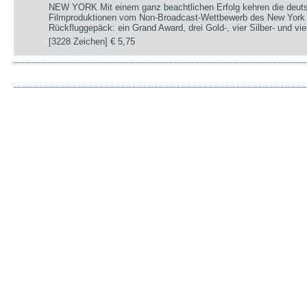
NEW YORK Mit einem ganz beachtlichen Erfolg kehren die deut
Filmproduktionen vom Non-Broadcast-Wettbewerb des New York 
Rückfluggepäck: ein Grand Award, drei Gold-, vier Silber- und v
[3228 Zeichen]
€ 5,75