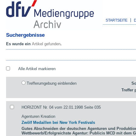
STARTSEITE
Suchergebnisse
Es wurde ein
Artikel gefunden
.
Alle Artikel markieren
Trefferumgebung einblenden
So
Treffer 
HORIZONT Nr. 04 vom 22.01.1998 Seite 035
Agenturen Kreation
Zwölf Medaillen bei New York Festivals
Gutes Abschneiden der deutschen Agenturen und Produktio
Wettbewerb/Erfolgreichste Agentur: Publicis MCD mit dem 