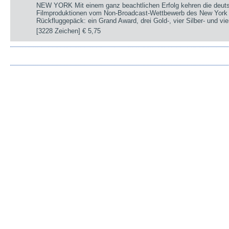
NEW YORK Mit einem ganz beachtlichen Erfolg kehren die deut
Filmproduktionen vom Non-Broadcast-Wettbewerb des New York 
Rückfluggepäck: ein Grand Award, drei Gold-, vier Silber- und v
[3228 Zeichen]
€ 5,75