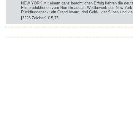
NEW YORK Mit einem ganz beachtlichen Erfolg kehren die deut
Filmproduktionen vom Non-Broadcast-Wettbewerb des New York 
Rückfluggepäck: ein Grand Award, drei Gold-, vier Silber- und v
[3228 Zeichen]
€ 5,75