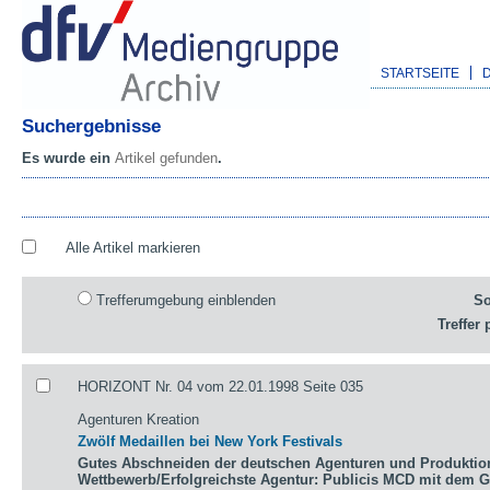
STARTSEITE
Suchergebnisse
Es wurde ein
Artikel gefunden
.
Alle Artikel markieren
Trefferumgebung einblenden
So
Treffer 
HORIZONT Nr. 04 vom 22.01.1998 Seite 035
Agenturen Kreation
Zwölf Medaillen bei New York Festivals
Gutes Abschneiden der deutschen Agenturen und Produktio
Wettbewerb/Erfolgreichste Agentur: Publicis MCD mit dem 