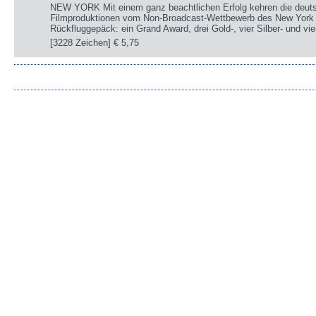
NEW YORK Mit einem ganz beachtlichen Erfolg kehren die deut
Filmproduktionen vom Non-Broadcast-Wettbewerb des New York 
Rückfluggepäck: ein Grand Award, drei Gold-, vier Silber- und v
[3228 Zeichen]
€ 5,75