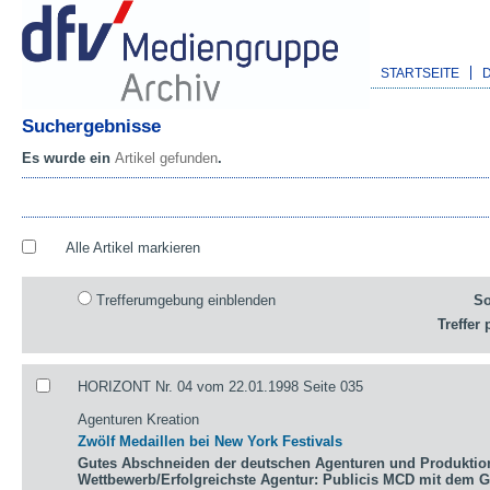
STARTSEITE
Suchergebnisse
Es wurde ein
Artikel gefunden
.
Alle Artikel markieren
Trefferumgebung einblenden
So
Treffer 
HORIZONT Nr. 04 vom 22.01.1998 Seite 035
Agenturen Kreation
Zwölf Medaillen bei New York Festivals
Gutes Abschneiden der deutschen Agenturen und Produktio
Wettbewerb/Erfolgreichste Agentur: Publicis MCD mit dem 