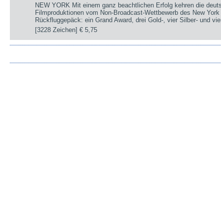
NEW YORK Mit einem ganz beachtlichen Erfolg kehren die deut
Filmproduktionen vom Non-Broadcast-Wettbewerb des New York 
Rückfluggepäck: ein Grand Award, drei Gold-, vier Silber- und v
[3228 Zeichen]
€ 5,75