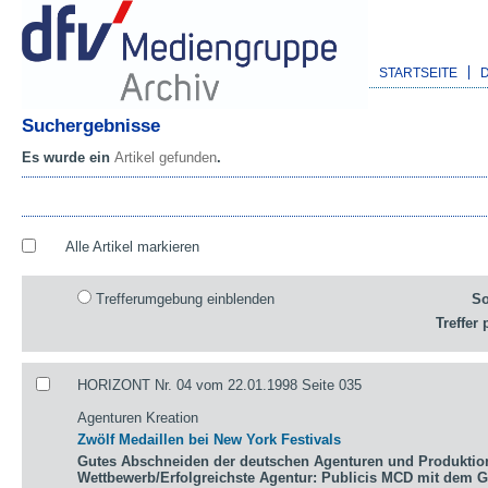
STARTSEITE
Suchergebnisse
Es wurde ein
Artikel gefunden
.
Alle Artikel markieren
Trefferumgebung einblenden
So
Treffer 
HORIZONT Nr. 04 vom 22.01.1998 Seite 035
Agenturen Kreation
Zwölf Medaillen bei New York Festivals
Gutes Abschneiden der deutschen Agenturen und Produktio
Wettbewerb/Erfolgreichste Agentur: Publicis MCD mit dem 