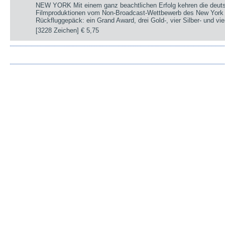
NEW YORK Mit einem ganz beachtlichen Erfolg kehren die deut
Filmproduktionen vom Non-Broadcast-Wettbewerb des New York 
Rückfluggepäck: ein Grand Award, drei Gold-, vier Silber- und v
[3228 Zeichen]
€ 5,75