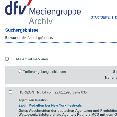
STARTSEITE
Suchergebnisse
Es wurde ein
Artikel gefunden
.
Alle Artikel markieren
Trefferumgebung einblenden
So
Treffer 
HORIZONT Nr. 04 vom 22.01.1998 Seite 035
Agenturen Kreation
Zwölf Medaillen bei New York Festivals
Gutes Abschneiden der deutschen Agenturen und Produktio
Wettbewerb/Erfolgreichste Agentur: Publicis MCD mit dem 