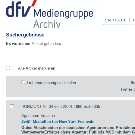
STARTSEITE
Suchergebnisse
Es wurde ein
Artikel gefunden
.
Alle Artikel markieren
Trefferumgebung einblenden
So
Treffer 
HORIZONT Nr. 04 vom 22.01.1998 Seite 035
Agenturen Kreation
Zwölf Medaillen bei New York Festivals
Gutes Abschneiden der deutschen Agenturen und Produktio
Wettbewerb/Erfolgreichste Agentur: Publicis MCD mit dem 