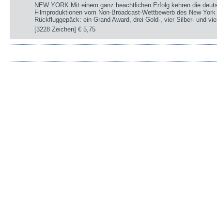
NEW YORK Mit einem ganz beachtlichen Erfolg kehren die deut
Filmproduktionen vom Non-Broadcast-Wettbewerb des New York 
Rückfluggepäck: ein Grand Award, drei Gold-, vier Silber- und v
[3228 Zeichen]
€ 5,75