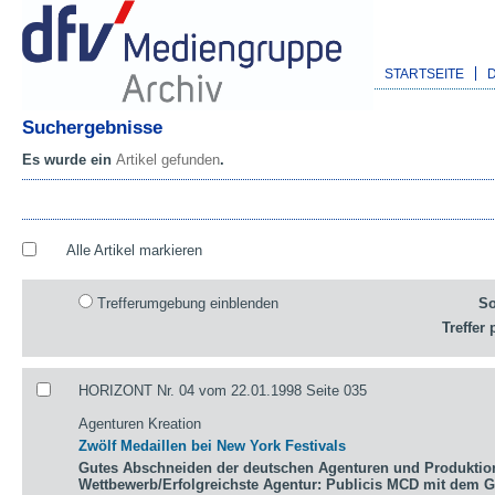
STARTSEITE
Suchergebnisse
Es wurde ein
Artikel gefunden
.
Alle Artikel markieren
Trefferumgebung einblenden
So
Treffer 
HORIZONT Nr. 04 vom 22.01.1998 Seite 035
Agenturen Kreation
Zwölf Medaillen bei New York Festivals
Gutes Abschneiden der deutschen Agenturen und Produktio
Wettbewerb/Erfolgreichste Agentur: Publicis MCD mit dem 