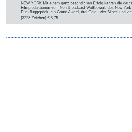
NEW YORK Mit einem ganz beachtlichen Erfolg kehren die deut
Filmproduktionen vom Non-Broadcast-Wettbewerb des New York 
Rückfluggepäck: ein Grand Award, drei Gold-, vier Silber- und v
[3228 Zeichen]
€ 5,75