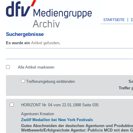
STARTSEITE
Suchergebnisse
Es wurde ein
Artikel gefunden
.
Alle Artikel markieren
Trefferumgebung einblenden
So
Treffer 
HORIZONT Nr. 04 vom 22.01.1998 Seite 035
Agenturen Kreation
Zwölf Medaillen bei New York Festivals
Gutes Abschneiden der deutschen Agenturen und Produktio
Wettbewerb/Erfolgreichste Agentur: Publicis MCD mit dem 