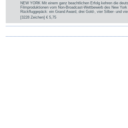
NEW YORK Mit einem ganz beachtlichen Erfolg kehren die deut
Filmproduktionen vom Non-Broadcast-Wettbewerb des New York 
Rückfluggepäck: ein Grand Award, drei Gold-, vier Silber- und v
[3228 Zeichen]
€ 5,75