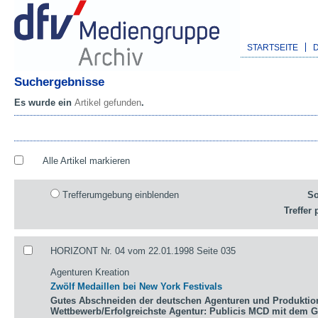
STARTSEITE
Suchergebnisse
Es wurde ein
Artikel gefunden
.
Alle Artikel markieren
Trefferumgebung einblenden
So
Treffer 
HORIZONT Nr. 04 vom 22.01.1998 Seite 035
Agenturen Kreation
Zwölf Medaillen bei New York Festivals
Gutes Abschneiden der deutschen Agenturen und Produktio
Wettbewerb/Erfolgreichste Agentur: Publicis MCD mit dem 