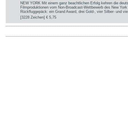
NEW YORK Mit einem ganz beachtlichen Erfolg kehren die deut
Filmproduktionen vom Non-Broadcast-Wettbewerb des New York 
Rückfluggepäck: ein Grand Award, drei Gold-, vier Silber- und v
[3228 Zeichen]
€ 5,75