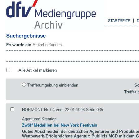
STARTSEITE
Suchergebnisse
Es wurde ein
Artikel gefunden
.
Alle Artikel markieren
Trefferumgebung einblenden
So
Treffer 
HORIZONT Nr. 04 vom 22.01.1998 Seite 035
Agenturen Kreation
Zwölf Medaillen bei New York Festivals
Gutes Abschneiden der deutschen Agenturen und Produktio
Wettbewerb/Erfolgreichste Agentur: Publicis MCD mit dem 