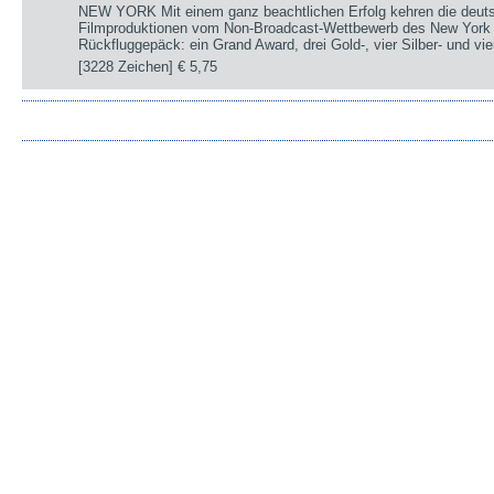
NEW YORK Mit einem ganz beachtlichen Erfolg kehren die deut
Filmproduktionen vom Non-Broadcast-Wettbewerb des New York 
Rückfluggepäck: ein Grand Award, drei Gold-, vier Silber- und v
[3228 Zeichen]
€ 5,75