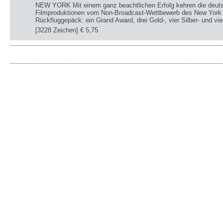
NEW YORK Mit einem ganz beachtlichen Erfolg kehren die deut
Filmproduktionen vom Non-Broadcast-Wettbewerb des New York 
Rückfluggepäck: ein Grand Award, drei Gold-, vier Silber- und v
[3228 Zeichen]
€ 5,75