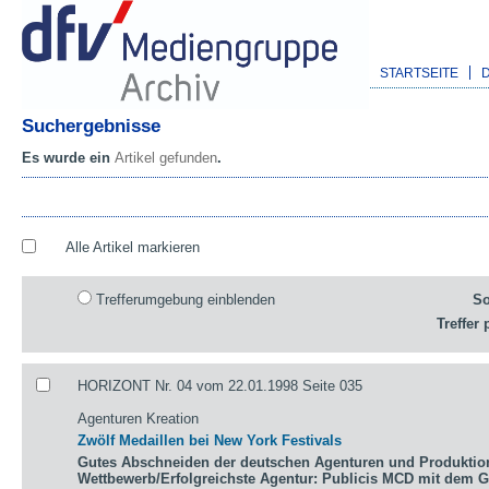
STARTSEITE
Suchergebnisse
Es wurde ein
Artikel gefunden
.
Alle Artikel markieren
Trefferumgebung einblenden
So
Treffer 
HORIZONT Nr. 04 vom 22.01.1998 Seite 035
Agenturen Kreation
Zwölf Medaillen bei New York Festivals
Gutes Abschneiden der deutschen Agenturen und Produktio
Wettbewerb/Erfolgreichste Agentur: Publicis MCD mit dem 