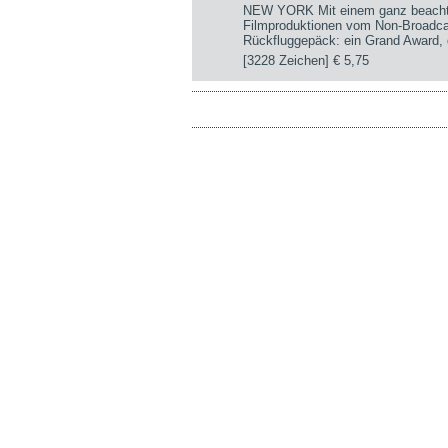
NEW YORK Mit einem ganz beachtli
Filmproduktionen vom Non-Broadca
Rückfluggepäck: ein Grand Award, d
[3228 Zeichen]
€ 5,75