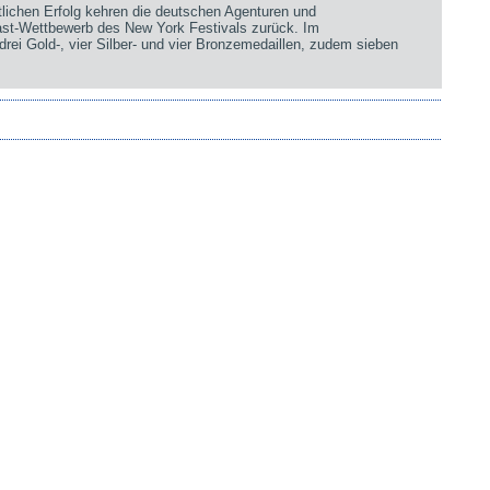
chen Erfolg kehren die deutschen Agenturen und
st-Wettbewerb des New York Festivals zurück. Im
rei Gold-, vier Silber- und vier Bronzemedaillen, zudem sieben