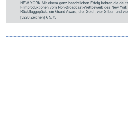
NEW YORK Mit einem ganz beachtlichen Erfolg kehren die deut
Filmproduktionen vom Non-Broadcast-Wettbewerb des New York 
Rückfluggepäck: ein Grand Award, drei Gold-, vier Silber- und v
[3228 Zeichen]
€ 5,75