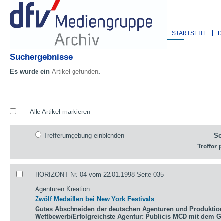
STARTSEITE
Suchergebnisse
Es wurde ein
Artikel gefunden
.
Alle Artikel markieren
Trefferumgebung einblenden
So
Treffer 
HORIZONT Nr. 04 vom 22.01.1998 Seite 035
Agenturen Kreation
Zwölf Medaillen bei New York Festivals
Gutes Abschneiden der deutschen Agenturen und Produktio
Wettbewerb/Erfolgreichste Agentur: Publicis MCD mit dem 